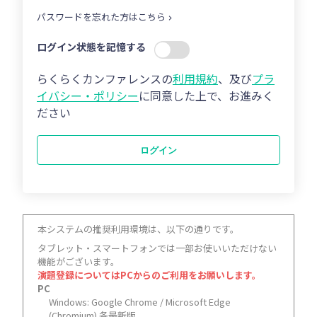
パスワードを忘れた方はこちら
ログイン状態を記憶する
らくらくカンファレンスの
利用規約
、及び
プラ
イバシー・ポリシー
に同意した上で、お進みく
ださい
ログイン
本システムの推奨利用環境は、以下の通りです。
タブレット・スマートフォンでは一部お使いいただけない
機能がございます。
演題登録についてはPCからのご利用をお願いします。
PC
Windows: Google Chrome / Microsoft Edge
(Chromium) 各最新版