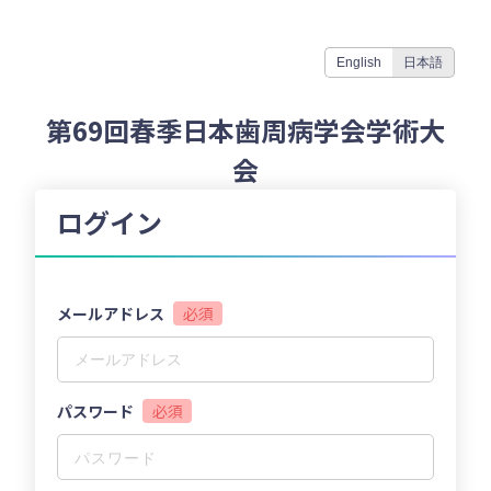
English
日本語
第69回春季日本歯周病学会学術大
会
ログイン
メールアドレス
必須
パスワード
必須